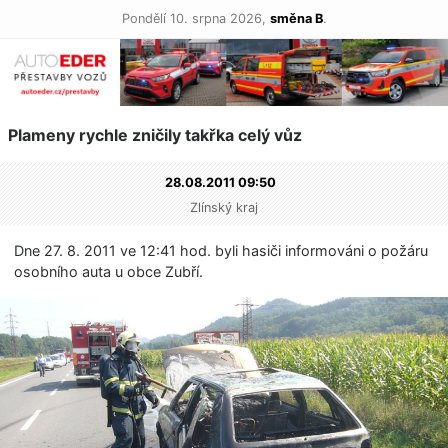
Pondělí 10. srpna 2026,
směna B
.
Plameny rychle zničily takřka celý vůz
28.08.2011 09:50
Zlínský kraj
Dne 27. 8. 2011 ve 12:41 hod. byli hasiči informováni o požáru
osobního auta u obce Zubří.