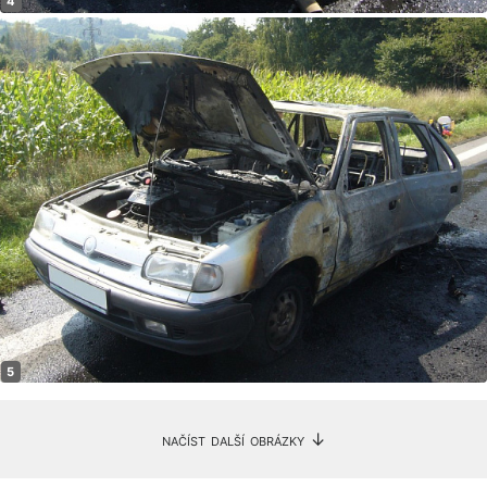
načíst další obrázky ↓