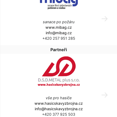
sanace po požáru
www.mibag.cz
info@mibag.cz
+420 257 951 285
Partneři
vše pro hasiče
www.hasicskavyzbrojna.cz
info@hasicskavyzbrojna.cz
+420 377 925 503