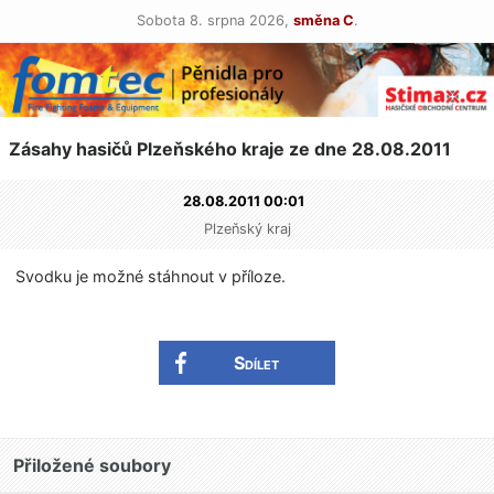
Sobota 8. srpna 2026,
směna C
.
Zásahy hasičů Plzeňského kraje ze dne 28.08.2011
28.08.2011 00:01
Plzeňský kraj
Svodku je možné stáhnout v příloze.
Sdílet
Přiložené soubory