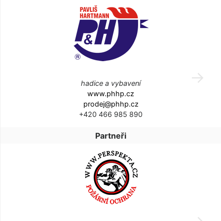
hadice a vybavení
www.phhp.cz
prodej@phhp.cz
+420 466 985 890
Partneři