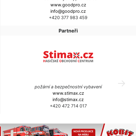
www.goodpro.cz
info@goodpro.cz
+420 377 983 459
Partneři
požární a bezpečnostní vybavení
www.stimax.cz
info@stimax.cz
+420 472 714 017