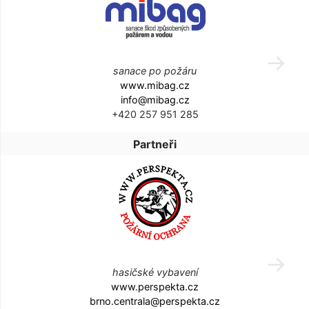
sanace po požáru
www.mibag.cz
info@mibag.cz
+420 257 951 285
Partneři
hasičské vybavení
www.perspekta.cz
brno.centrala@perspekta.cz