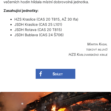
večerních hodin hlídala místní dobrovolná jednotka.
Zasahující jednotky:
HZS Kraslice (CAS 20 T815, AŽ 30 Ifa)
JSDH Kraslice (CAS 25 L101)
JSDH Rotava (CAS 20 T815)
JSDH Bublava (CAS 24 Š706)
Martin Kasal
tiskový mluvčí
HZS Karlovarského kraje
Sdílet