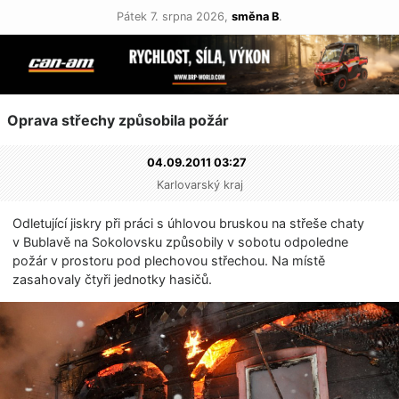
Pátek 7. srpna 2026,
směna B
.
Oprava střechy způsobila požár
04.09.2011 03:27
Karlovarský kraj
Odletující jiskry při práci s úhlovou bruskou na střeše chaty
v Bublavě na Sokolovsku způsobily v sobotu odpoledne
požár v prostoru pod plechovou střechou. Na místě
zasahovaly čtyři jednotky hasičů.