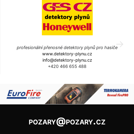
profesionální přenosné detektory plynů pro hasiče
www.detektory-plynu.cz
info@detektory-plynu.cz
+420 466 655 488
pozary@pozary.cz