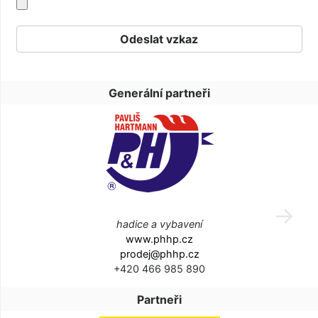
Generální partneři
hadice a vybavení
www.phhp.cz
prodej@phhp.cz
+420 466 985 890
Partneři