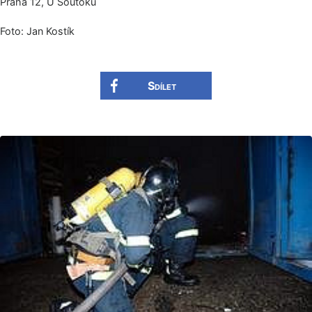
Praha 12, U Soutoku
Foto: Jan Kostík
Sdílet