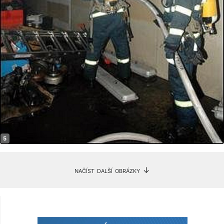
načíst další obrázky ↓