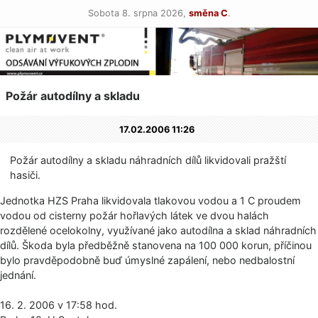
Sobota 8. srpna 2026,
směna C
.
Požár autodílny a skladu
17.02.2006 11:26
Požár autodílny a skladu náhradních dílů likvidovali pražští
hasiči.
Jednotka HZS Praha likvidovala tlakovou vodou a 1 C proudem
vodou od cisterny požár hořlavých látek ve dvou halách
rozdělené ocelokolny, využívané jako autodílna a sklad náhradních
dílů. Škoda byla předběžně stanovena na 100 000 korun, příčinou
bylo pravděpodobně buď úmyslné zapálení, nebo nedbalostní
jednání.
16. 2. 2006 v 17:58 hod.