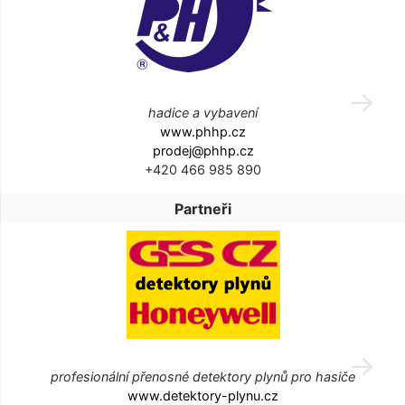
hadice a vybavení
www.phhp.cz
prodej@phhp.cz
+420 466 985 890
Partneři
profesionální přenosné detektory plynů pro hasiče
www.detektory-plynu.cz