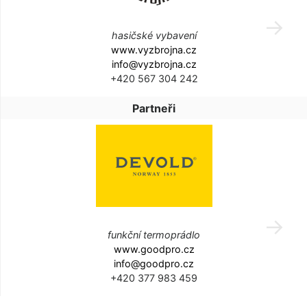
hasičské vybavení
www.vyzbrojna.cz
info@vyzbrojna.cz
+420 567 304 242
Partneři
funkční termoprádlo
www.goodpro.cz
info@goodpro.cz
+420 377 983 459