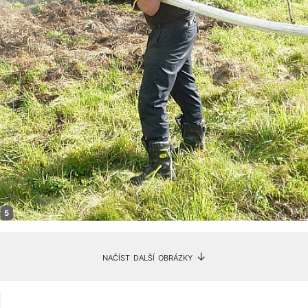
načíst další obrázky ↓