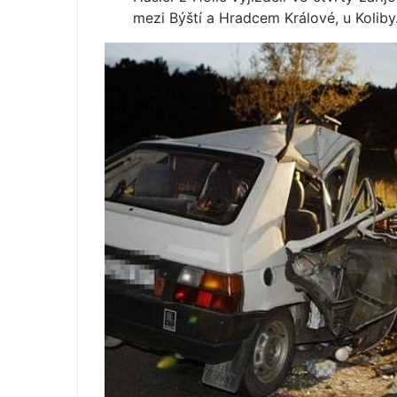
mezi Býští a Hradcem Králové, u Koliby