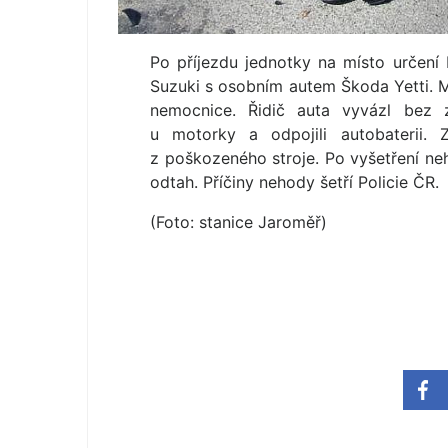
Po příjezdu jednotky na místo určení 
Suzuki s osobním autem Škoda Yetti. M
nemocnice. Řidič auta vyvázl bez zr
u motorky a odpojili autobaterii. 
z poškozeného stroje. Po vyšetření ne
odtah. Příčiny nehody šetří Policie ČR.
(Foto: stanice Jaroměř)