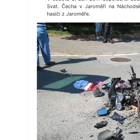
Svat. Čecha v Jaroměři na Náchodsku
hasiči z Jaroměře.