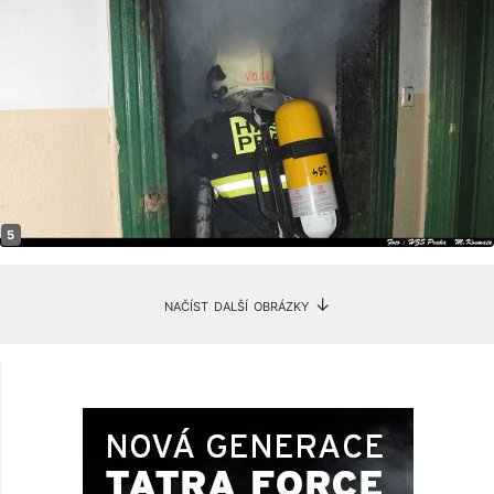
načíst další obrázky ↓