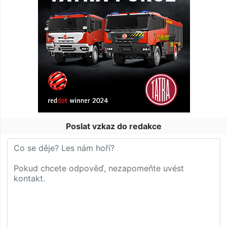
Poslat vzkaz do redakce