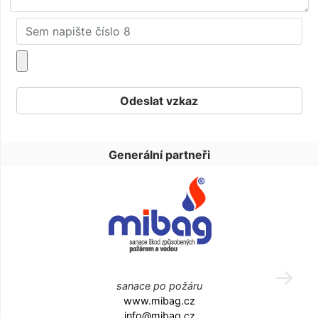
Generální partneři
sanace po požáru
www.mibag.cz
info@mibag.cz