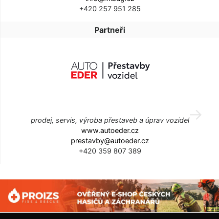
+420 257 951 285
Partneři
prodej, servis, výroba přestaveb a úprav vozidel
www.autoeder.cz
prestavby@autoeder.cz
+420 359 807 389