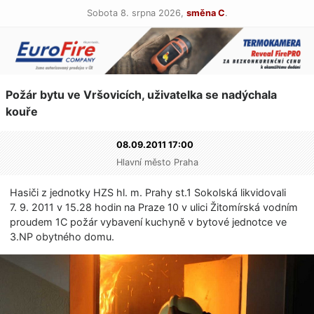
Sobota 8. srpna 2026,
směna C
.
Požár bytu ve Vršovicích, uživatelka se nadýchala
kouře
08.09.2011 17:00
Hlavní město Praha
Hasiči z jednotky HZS hl. m. Prahy st.1 Sokolská likvidovali
7. 9. 2011 v 15.28 hodin na Praze 10 v ulici Žitomírská vodním
proudem 1C požár vybavení kuchyně v bytové jednotce ve
3.NP obytného domu.