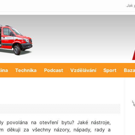
Jak 
čina
Technika
Podcast
Vzdělávání
Sport
Baza
y povolána na otevření bytu? Jaké nástroje,
em děkuji za všechny názory, nápady, rady a