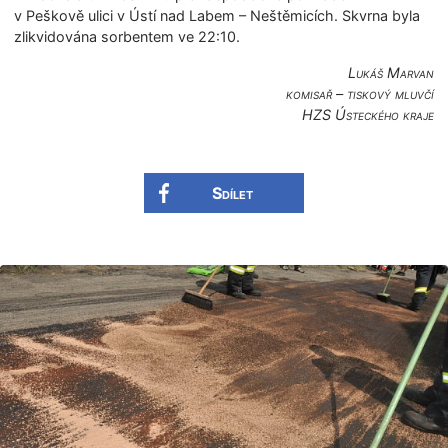
v Peškově ulici v Ústí nad Labem – Neštěmicích. Skvrna byla
zlikvidována sorbentem ve 22:10.
Lukáš Marvan
komisař – tiskový mluvčí
HZS Ústeckého kraje
Sdílet