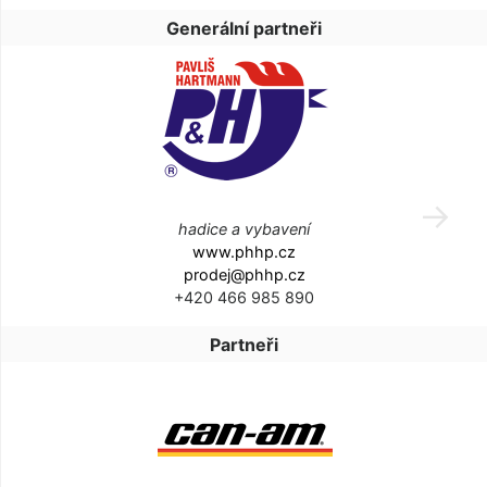
Generální partneři
hadice a vybavení
www.phhp.cz
prodej@phhp.cz
+420 466 985 890
Partneři