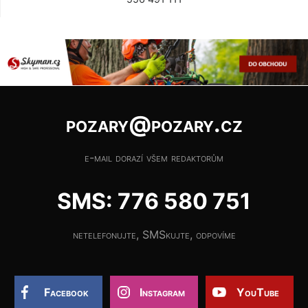
pozary@pozary.cz
e-mail dorazí všem redaktorům
SMS: 776 580 751
netelefonujte, SMSkujte, odpovíme
Facebook
Instagram
YouTube