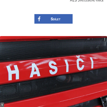
HZS Jihočeského kraje
Sdílet