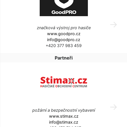
značková výstroj pro hasiče
www.goodpro.cz
info@goodpro.cz
+420 377 983 459
Partneři
požární a bezpečnostní vybavení
www.stimax.cz
info@stimax.cz