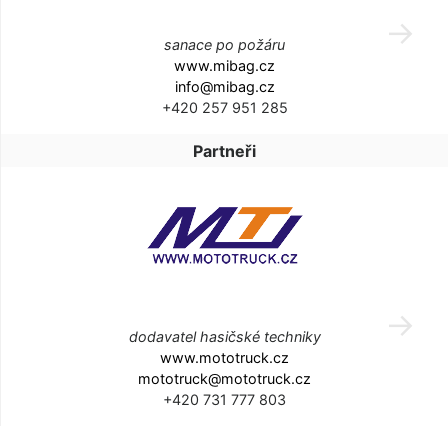
sanace po požáru
www.mibag.cz
info@mibag.cz
+420 257 951 285
Partneři
dodavatel hasičské techniky
www.mototruck.cz
mototruck@mototruck.cz
+420 731 777 803