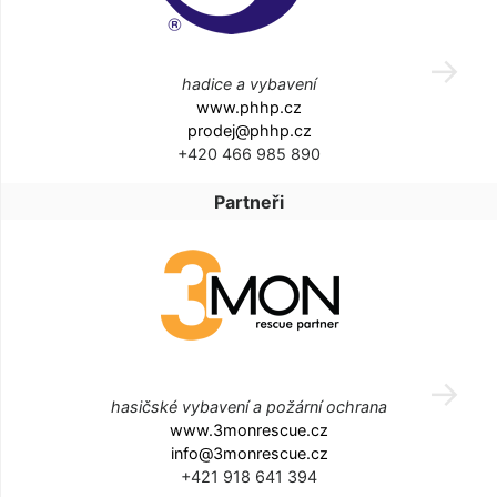
hadice a vybavení
www.phhp.cz
prodej@phhp.cz
+420 466 985 890
Partneři
hasičské vybavení a požární ochrana
www.3monrescue.cz
info@3monrescue.cz
+421 918 641 394