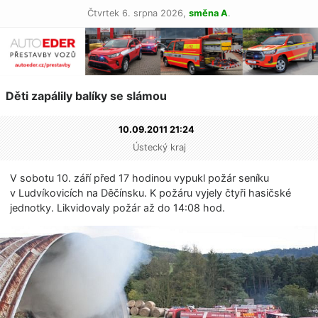
Čtvrtek 6. srpna 2026,
směna A
.
Děti zapálily balíky se slámou
10.09.2011 21:24
Ústecký kraj
V sobotu 10. září před 17 hodinou vypukl požár seníku
v Ludvíkovicích na Děčínsku. K požáru vyjely čtyři hasičské
jednotky. Likvidovaly požár až do 14:08 hod.