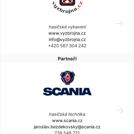
hasičské vybavení
www.vyzbrojna.cz
info@vyzbrojna.cz
+420 567 304 242
Partneři
hasičská technika
www.scania.cz
jaroslav.bezdekovsky@scania.cz
739 548 721