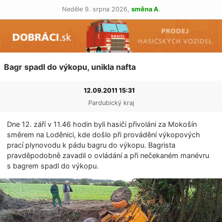
Neděle 9. srpna 2026,
směna A
.
Bagr spadl do výkopu, unikla nafta
12.09.2011 15:31
Pardubický kraj
Dne 12. září v 11.46 hodin byli hasiči přivoláni za Mokošín
směrem na Loděnici, kde došlo při provádění výkopových
prací plynovodu k pádu bagru do výkopu. Bagrista
pravděpodobně zavadil o ovládání a při nečekaném manévru
s bagrem spadl do výkopu.