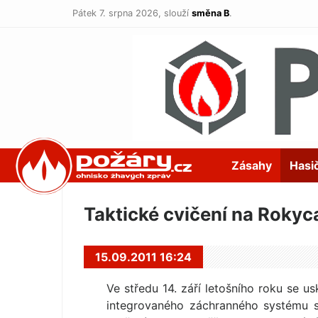
Pátek 7. srpna 2026,
slouží
směna B
.
POŽÁRY.cz
Zásahy
Hasi
Taktické cvičení na Roky
15.09.2011 16:24
Ve středu 14. září letošního roku se u
integrovaného záchranného systému 