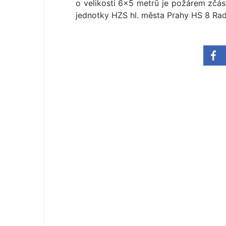
o velikosti 6×5 metrů je požárem zčá
jednotky HZS hl. města Prahy HS 8 Rad