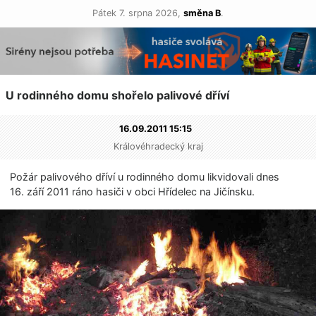
Pátek 7. srpna 2026,
směna B
.
U rodinného domu shořelo palivové dříví
16.09.2011 15:15
Královéhradecký kraj
Požár palivového dříví u rodinného domu likvidovali dnes
16. září 2011 ráno hasiči v obci Hřídelec na Jičínsku.