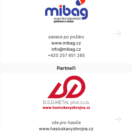
sanace po požáru
www.mibag.cz
info@mibag.cz
+420 257 951 285
Partneři
vše pro hasiče
www.hasicskavyzbrojna.cz