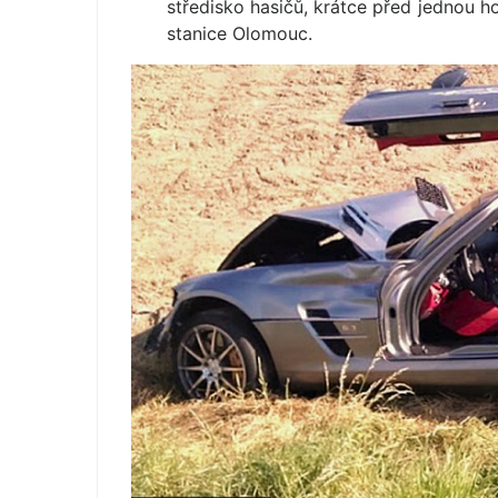
středisko hasičů, krátce před jednou h
stanice Olomouc.