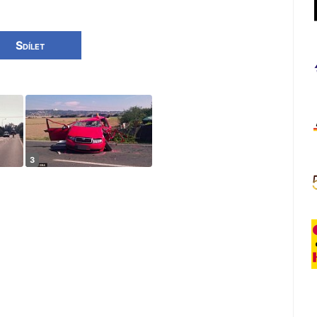
Sdílet