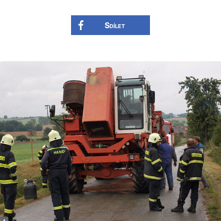
Sdílet