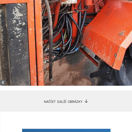
načíst další obrázky ↓