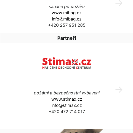
sanace po požáru
www.mibag.cz
info@mibag.cz
+420 257 951 285
Partneři
požární a bezpečnostní vybavení
www.stimax.cz
info@stimax.cz
+420 472 714 017