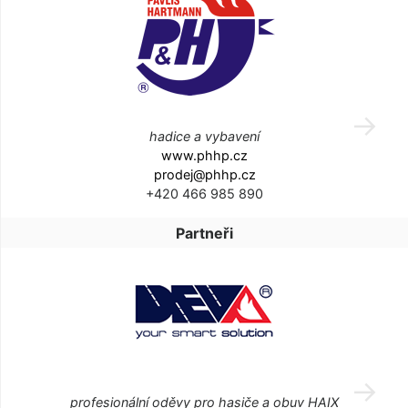
hadice a vybavení
www.phhp.cz
prodej@phhp.cz
+420 466 985 890
Partneři
profesionální oděvy pro hasiče a obuv HAIX