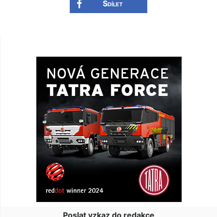
Sdílet
Poslat vzkaz do redakce