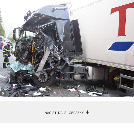
načíst další obrázky ↓