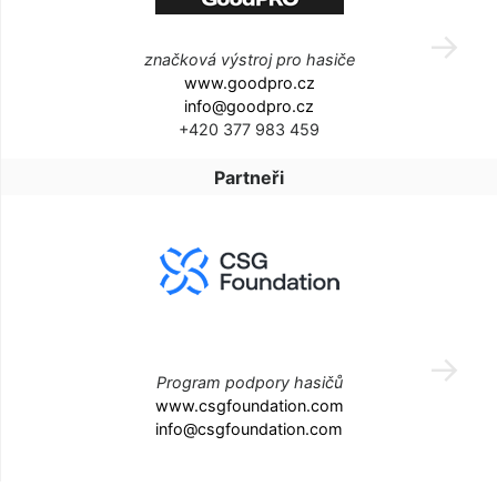
značková výstroj pro hasiče
www.goodpro.cz
info@goodpro.cz
+420 377 983 459
Partneři
Program podpory hasičů
www.csgfoundation.com
info@csgfoundation.com