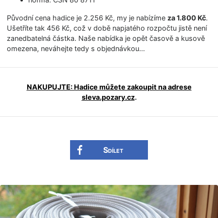
Původní cena hadice je 2.256 Kč, my je nabízíme
za 1.800 Kč
.
Ušetříte tak 456 Kč, což v době napjatého rozpočtu jistě není
zanedbatelná částka. Naše nabídka je opět časově a kusově
omezena, neváhejte tedy s objednávkou…
NAKUPUJTE: Hadice můžete zakoupit na adrese
sleva.pozary.cz
.
Sdílet