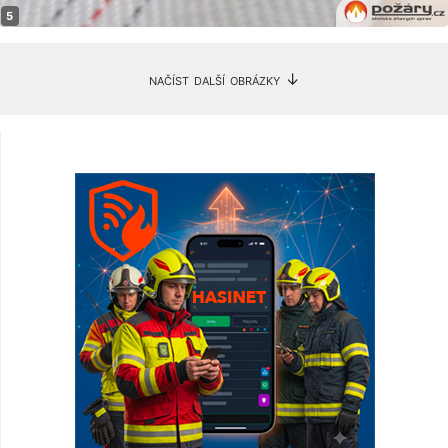
načíst další obrázky ↓