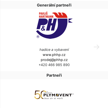
Generální partneři
hadice a vybavení
www.phhp.cz
prodej@phhp.cz
+420 466 985 890
Partneři