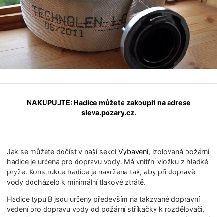
NAKUPUJTE: Hadice můžete zakoupit na adrese
sleva.pozary.cz
.
Jak se můžete dočíst v naší sekci
Vybavení
, izolovaná požární
hadice je určena pro dopravu vody. Má vnitřní vložku z hladké
pryže. Konstrukce hadice je navržena tak, aby při dopravě
vody docházelo k minimální tlakové ztrátě.
Hadice typu B jsou určeny především na takzvané dopravní
vedení pro dopravu vody od požární stříkačky k rozdělovači,