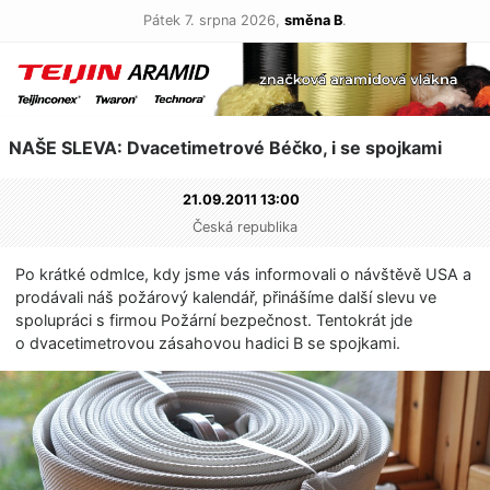
Pátek 7. srpna 2026,
směna B
.
NAŠE SLEVA: Dvacetimetrové Béčko, i se spojkami
21.09.2011 13:00
Česká republika
Po krátké odmlce, kdy jsme vás informovali o návštěvě USA a
prodávali náš požárový kalendář, přinášíme další slevu ve
spolupráci s firmou Požární bezpečnost. Tentokrát jde
o dvacetimetrovou zásahovou hadici B se spojkami.