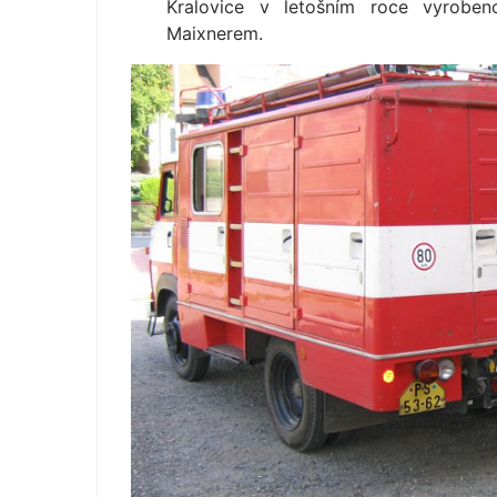
Kralovice v letošním roce vyrob
Maixnerem.