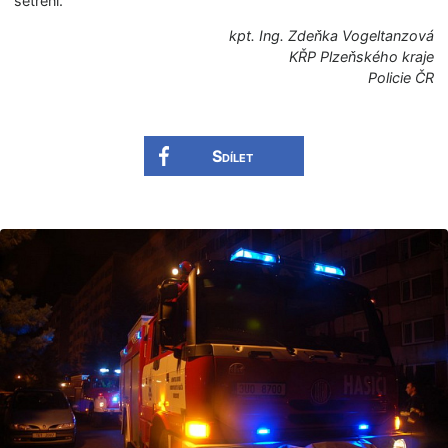
šetření.
kpt. Ing. Zdeňka Vogeltanzová
KŘP Plzeňského kraje
Policie ČR
Sdílet