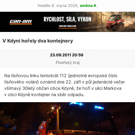
Neděle 9. srpna 2026,
směna A
.
V Kdyni hořely dva kontejnery
23.09.2011 20:59
Plzeňský kraj
Na tísňovou linku tentokrát 112 (jednotné evropské číslo
tísňového volání) oznámil dne 22. září v půl jedenácté večer
všímavý 30letý občan obce Kdyně, že hoří v ulici Markova
v obci Kdyně kontejner na sběr odpadu.