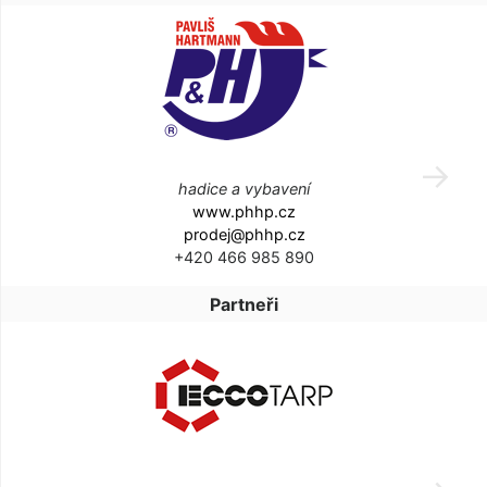
hadice a vybavení
www.phhp.cz
prodej@phhp.cz
+420 466 985 890
Partneři