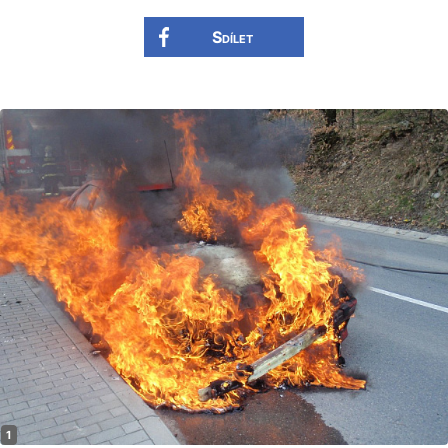
Sdílet