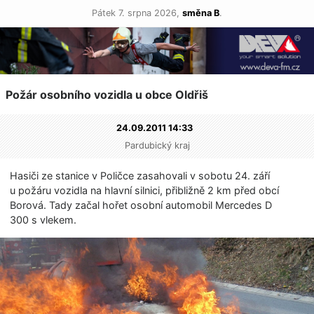
Pátek 7. srpna 2026,
směna B
.
Požár osobního vozidla u obce Oldřiš
24.09.2011 14:33
Pardubický kraj
Hasiči ze stanice v Poličce zasahovali v sobotu 24. září
u požáru vozidla na hlavní silnici, přibližně 2 km před obcí
Borová. Tady začal hořet osobní automobil Mercedes D
300 s vlekem.