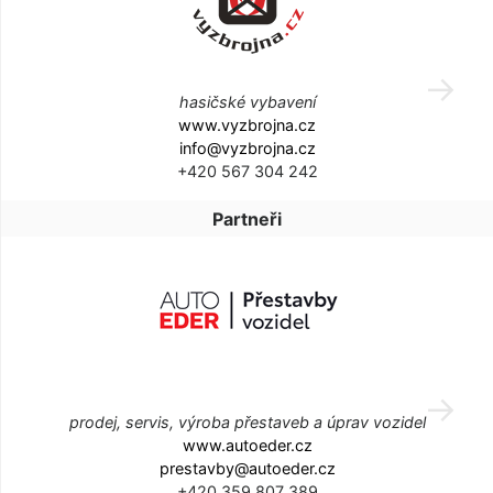
hasičské vybavení
www.vyzbrojna.cz
info@vyzbrojna.cz
+420 567 304 242
Partneři
prodej, servis, výroba přestaveb a úprav vozidel
www.autoeder.cz
prestavby@autoeder.cz
+420 359 807 389