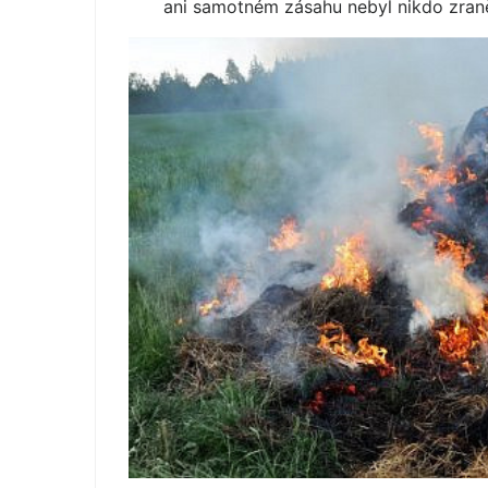
ani samotném zásahu nebyl nikdo zran