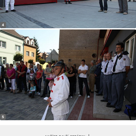
načíst další obrázky ↓