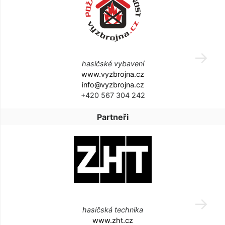
hasičské vybavení
www.vyzbrojna.cz
info@vyzbrojna.cz
+420 567 304 242
Partneři
hasičská technika
www.zht.cz