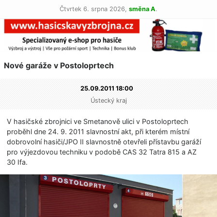
Čtvrtek 6. srpna 2026,
směna A
.
Nové garáže v Postoloprtech
25.09.2011 18:00
Ústecký kraj
V hasičské zbrojnici ve Smetanově ulici v Postoloprtech
proběhl dne 24. 9. 2011 slavnostní akt, při kterém místní
dobrovolní hasiči/JPO II slavnostně otevřeli přístavbu garáží
pro výjezdovou techniku v podobě CAS 32 Tatra 815 a AZ
30 Ifa.