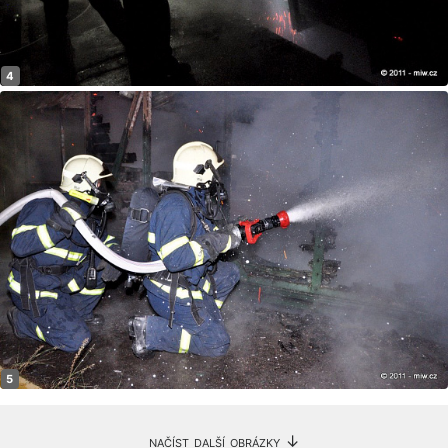
načíst další obrázky ↓