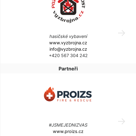
hasičské vybavení
www.vyzbrojna.cz
info@vyzbrojna.cz
+420 567 304 242
Partneři
#JSMEJEDNIZVAS
www.proizs.cz