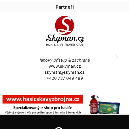
Partneři
lanový přístup & záchrana
www.skyman.cz
skyman@skyman.cz
+420 737 049 489