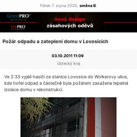
Pátek 7. srpna 2026,
směna B
.
Požár odpadu a zateplení domu v Lovosicích
03.10.2011 11:09
Ústecký kraj
Ve 2:33 vyjeli hasiči ze stanice Lovosice do Wolkerovy ulice,
kde hořel odpad a částečně byla požárem zasažena tepelná
izolace domu v rekonstrukci.