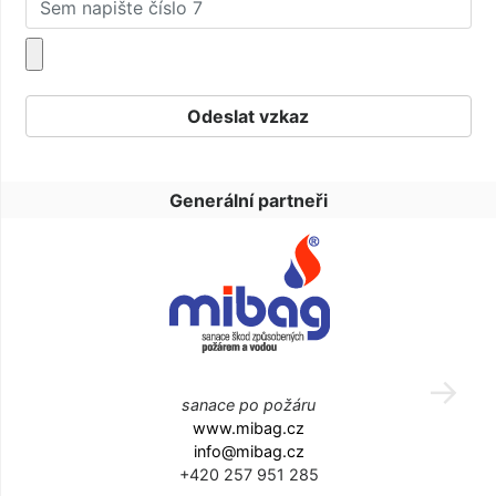
Generální partneři
sanace po požáru
www.mibag.cz
info@mibag.cz
+420 257 951 285