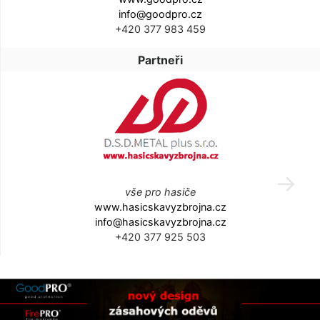
info@goodpro.cz
+420 377 983 459
Partneři
vše pro hasiče
www.hasicskavyzbrojna.cz
info@hasicskavyzbrojna.cz
+420 377 925 503