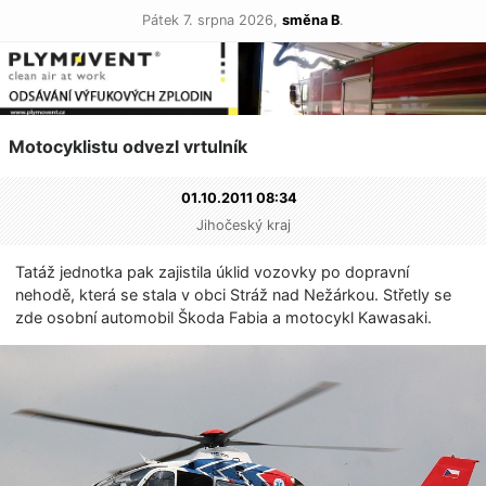
Pátek 7. srpna 2026,
směna B
.
Motocyklistu odvezl vrtulník
01.10.2011 08:34
Jihočeský kraj
Tatáž jednotka pak zajistila úklid vozovky po dopravní
nehodě, která se stala v obci Stráž nad Nežárkou. Střetly se
zde osobní automobil Škoda Fabia a motocykl Kawasaki.