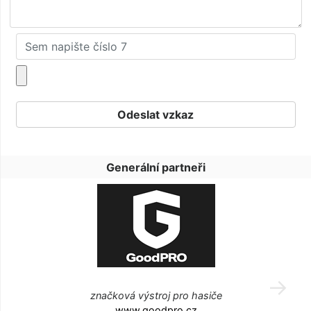
Generální partneři
značková výstroj pro hasiče
www.goodpro.cz