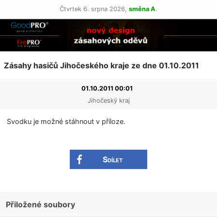
Čtvrtek 6. srpna 2026,
směna A
.
Zásahy hasičů Jihočeského kraje ze dne 01.10.2011
01.10.2011 00:01
Jihočeský kraj
Svodku je možné stáhnout v příloze.
Sdílet
Přiložené soubory