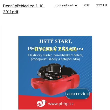
Denní přehled za 1. 10.
zobrazit online
PDF
232 kB
2011.pdf