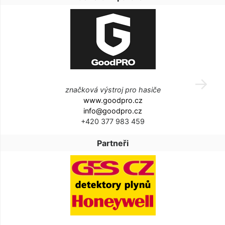
značková výstroj pro hasiče
www.goodpro.cz
info@goodpro.cz
+420 377 983 459
Partneři