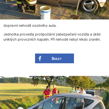
dopravní nehodě osobního auta.
Jednotka provedla protipožární zabezpečení vozidla a úklid
uniklých provozních kapalin. Při nehodě nebyl nikdo zraněn.
Sdílet