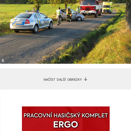
načíst další obrázky ↓