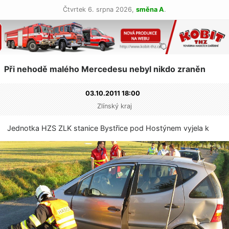
Čtvrtek 6. srpna 2026,
směna A
.
Při nehodě malého Mercedesu nebyl nikdo zraněn
03.10.2011 18:00
Zlínský kraj
Jednotka HZS ZLK stanice Bystřice pod Hostýnem vyjela k