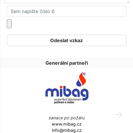
Generální partneři
sanace po požáru
www.mibag.cz
info@mibag.cz