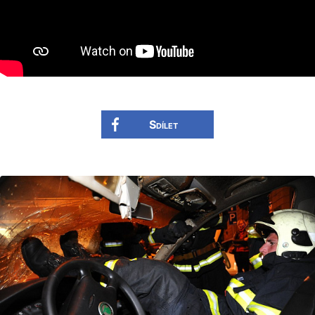
Sdílet