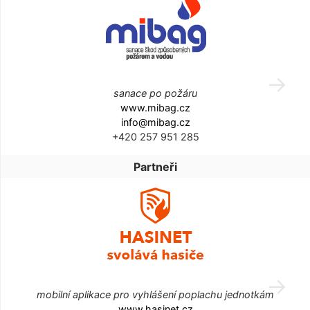
sanace po požáru
www.mibag.cz
info@mibag.cz
+420 257 951 285
Partneři
mobilní aplikace pro vyhlášení poplachu jednotkám
www.hasinet.cz