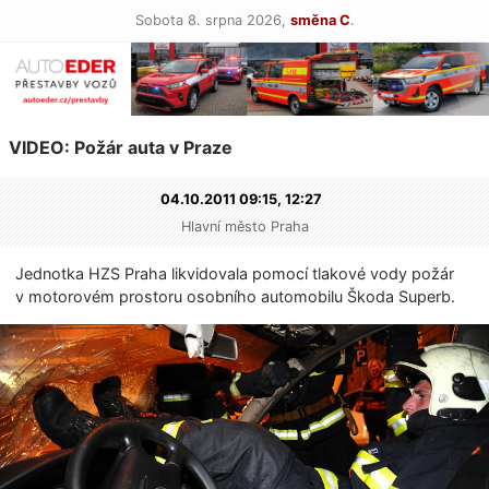
Sobota 8. srpna 2026,
směna C
.
VIDEO: Požár auta v Praze
04.10.2011 09:15,
12:27
Hlavní město Praha
Jednotka HZS Praha likvidovala pomocí tlakové vody požár
v motorovém prostoru osobního automobilu Škoda Superb.