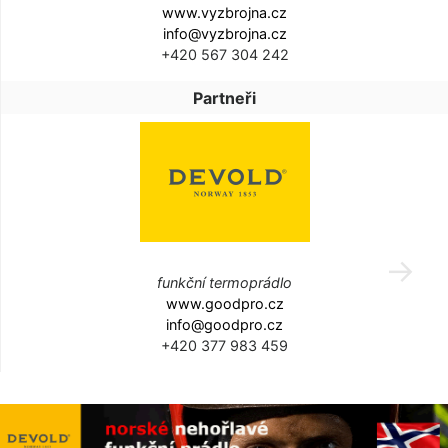
www.vyzbrojna.cz
info@vyzbrojna.cz
+420 567 304 242
Partneři
funkční termoprádlo
www.goodpro.cz
info@goodpro.cz
+420 377 983 459