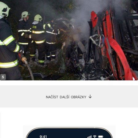
načíst další obrázky ↓