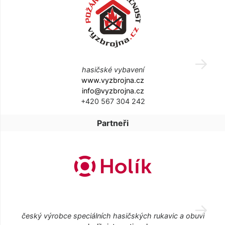
hasičské vybavení
www.vyzbrojna.cz
info@vyzbrojna.cz
+420 567 304 242
Partneři
český výrobce speciálních hasičských rukavic a obuvi