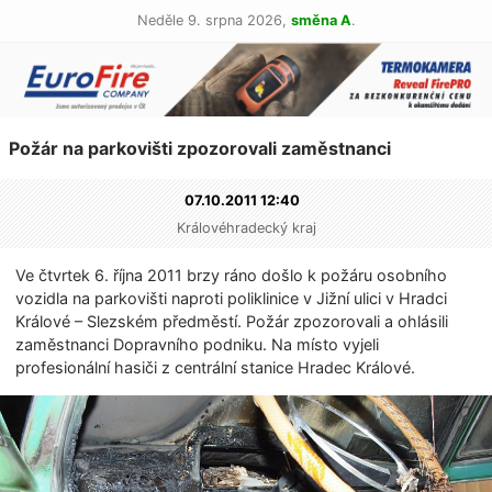
Neděle 9. srpna 2026,
směna A
.
Požár na parkovišti zpozorovali zaměstnanci
07.10.2011 12:40
Královéhradecký kraj
Ve čtvrtek 6. října 2011 brzy ráno došlo k požáru osobního
vozidla na parkovišti naproti poliklinice v Jižní ulici v Hradci
Králové – Slezském předměstí. Požár zpozorovali a ohlásili
zaměstnanci Dopravního podniku. Na místo vyjeli
profesionální hasiči z centrální stanice Hradec Králové.