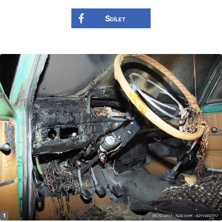
Sdílet