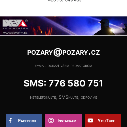
pozary@pozary.cz
e-mail dorazí všem redaktorům
SMS: 776 580 751
netelefonujte, SMSkujte, odpovíme
Facebook
Instagram
YouTube