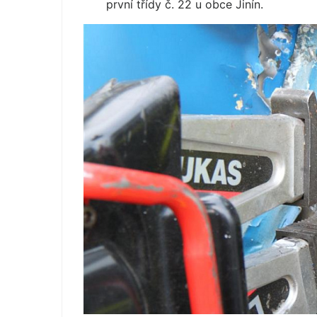
první třídy č. 22 u obce Jinín.