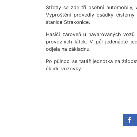
Střetly se zde tři osobní automobily,
Vyproštění provedly osádky cisterny
stanice Strakonice.
Hasiči zároveň u havarovaných vozů p
provozních látek. V půl jedenácté j
odjela na základnu.
Po půlnoci se tatáž jednotka na žádost
úklidu vozovky.