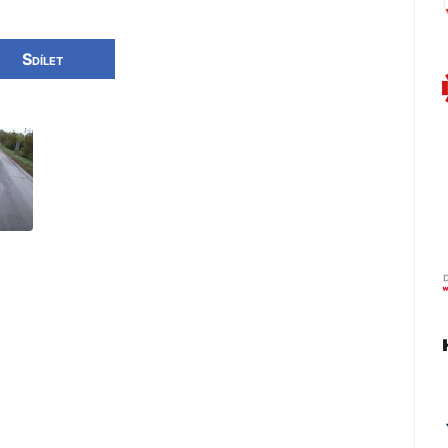
Sdílet