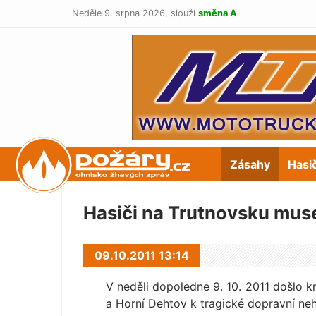
Neděle 9. srpna 2026,
slouží
směna A
.
POŽÁRY.cz
Zásahy
Hasi
Hasiči na Trutnovsku muse
09.10.2011 13:14
V neděli dopoledne 9. 10. 2011 došlo 
a Horní Dehtov k tragické dopravní neh