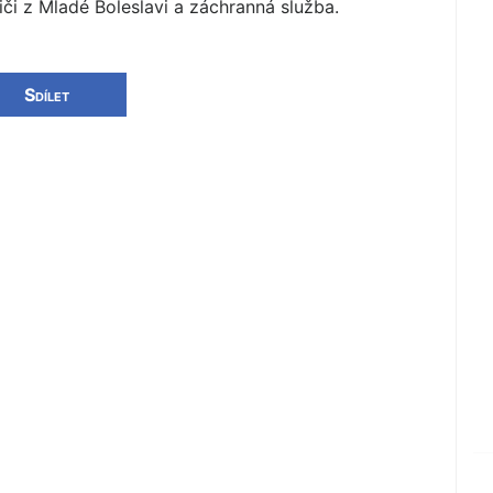
či z Mladé Boleslavi a záchranná služba.
Sdílet