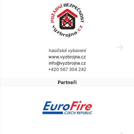
hasičské vybavení
www.vyzbrojna.cz
info@vyzbrojna.cz
+420 567 304 242
Partneři