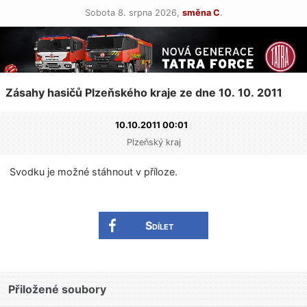
Sobota 8. srpna 2026,
směna C
.
Zásahy hasičů Plzeňského kraje ze dne 10. 10. 2011
10.10.2011 00:01
Plzeňský kraj
Svodku je možné stáhnout v příloze.
Sdílet
Přiložené soubory