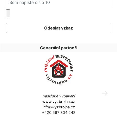
Generální partneři
hasičské vybavení
www.vyzbrojna.cz
info@vyzbrojna.cz
+420 567 304 242