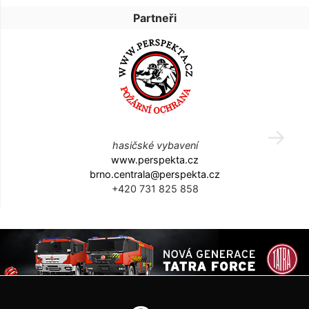
Partneři
hasičské vybavení
www.perspekta.cz
brno.centrala@perspekta.cz
+420 731 825 858