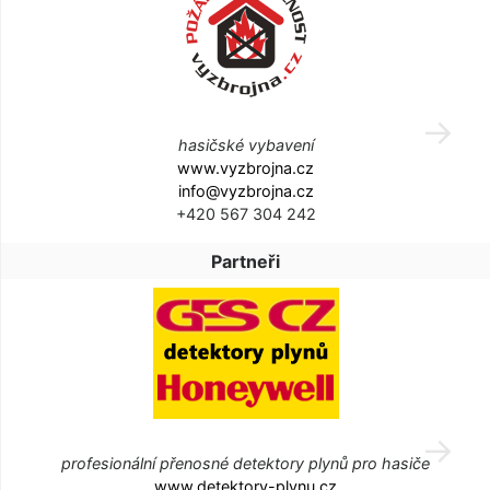
hasičské vybavení
www.vyzbrojna.cz
info@vyzbrojna.cz
+420 567 304 242
Partneři
profesionální přenosné detektory plynů pro hasiče
www.detektory-plynu.cz