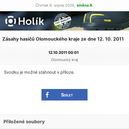
Čtvrtek 6. srpna 2026,
směna A
.
Zásahy hasičů Olomouckého kraje ze dne 12. 10. 2011
12.10.2011 00:01
Olomoucký kraj
Svodku je možné stáhnout v příloze.
Sdílet
Přiložené soubory