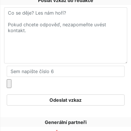
Poslat vzkaz do redakce
Generální partneři