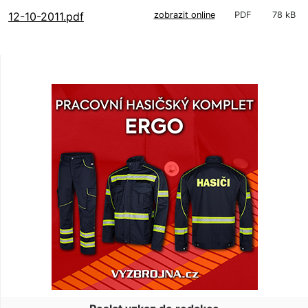
12-10-2011.pdf
zobrazit online
PDF
78 kB