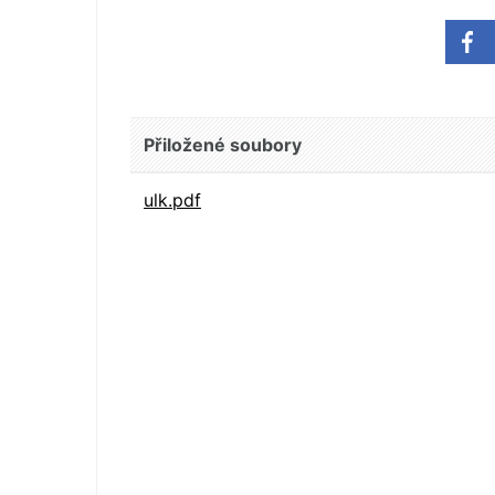
Přiložené soubory
ulk.pdf