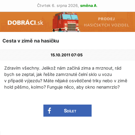
Čtvrtek 6. srpna 2026,
směna A
.
Cesta v zimě na hasičku
15.10.2011 07:05
Zdravím všechny. Jelikož nám začíná zima a mrznout, rád
bych se zeptal, jak řešíte zamrznuté čelní sklo u vozu
v případě výjezdu? Máte nějaké osvědčené triky nebo v zimě
hold pěšmo, kolmo? Funguje něco, aby okno nenamrzlo?
Sdílet