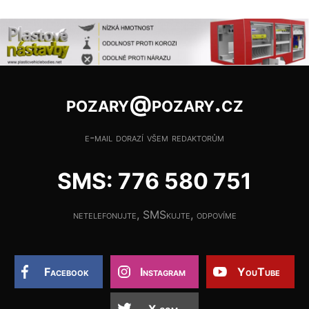
pozary@pozary.cz
e-mail dorazí všem redaktorům
SMS: 776 580 751
netelefonujte, SMSkujte, odpovíme
Facebook
Instagram
YouTube