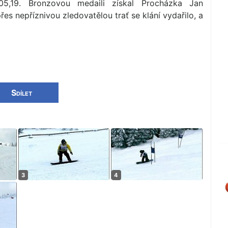
,19. Bronzovou medaili získal Procházka Jan
es nepříznivou zledovatělou trať se klání vydařilo, a
Sdílet